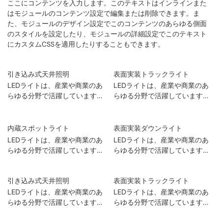
ここにコンテンツを入力します。このテキストはインラインまた
はモジュールのコンテンツ設定で編集または削除できます。ま
た、モジュールのデザイン設定でこのコンテンツのあらゆる側面
のスタイルを設定したり、モジュールの詳細設定でこのテキスト
にカスタムCSSを適用したりすることもできます。
引き込み式天井照明
表面実装トラックライト
LEDライトは、産業や商業のあ
LEDライトは、産業や商業のあ
らゆる分野で活躍しています。
らゆる分野で活躍しています。
例えば、家電製品業界では…
例えば、家電製品業界では…
内蔵スポットライト
表面実装ダウンライト
LEDライトは、産業や商業のあ
LEDライトは、産業や商業のあ
らゆる分野で活躍しています。
らゆる分野で活躍しています。
例えば、家電製品業界では…
例えば、家電製品業界では…
引き込み式天井照明
表面実装トラックライト
LEDライトは、産業や商業のあ
LEDライトは、産業や商業のあ
らゆる分野で活躍しています。
らゆる分野で活躍しています。
例えば、家電製品業界では…
例えば、家電製品業界では…