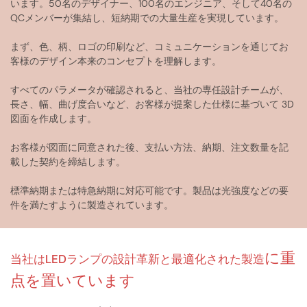
います。50名のデザイナー、100名のエンジニア、そして40名の
QCメンバーが集結し、短納期での大量生産を実現しています。
まず、色、柄、ロゴの印刷など、コミュニケーションを通じてお
客様のデザイン本来のコンセプトを理解します。
すべてのパラメータが確認されると、当社の専任設計チームが、
長さ、幅、曲げ度合いなど、お客様が提案した仕様に基づいて 3D
図面を作成します。
お客様が図面に同意された後、支払い方法、納期、注文数量を記
載した契約を締結します。
標準納期または特急納期に対応可能です。製品は光強度などの要
件を満たすように製造されています。
に重
当社はLEDランプの設計革新と
最適化された製造
点を置いています