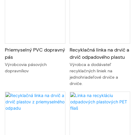
Priemyselný PVC dopravný
Recyklačná linka na drvič a
pás
drvič odpadového plastu
Výrobcovia pásových
Výrobca a dodávateľ
dopravníkov
recyklačných liniek na
jednohriadeľové drviče a
drviče.