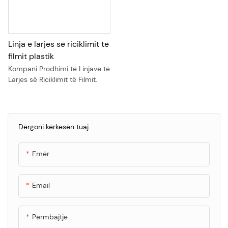
Linja e larjes së riciklimit të
filmit plastik
Kompani Prodhimi të Linjave të
Larjes së Riciklimit të Filmit.
Dërgoni kërkesën tuaj
Emër
Email
Përmbajtje