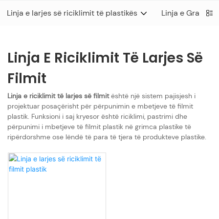
Linja e larjes së riciklimit të plastikës
Linja e Granulimi
Linja E Riciklimit Të Larjes Së
Filmit
Linja e riciklimit të larjes së filmit
është një sistem pajisjesh i
projektuar posaçërisht për përpunimin e mbetjeve të filmit
plastik. Funksioni i saj kryesor është riciklimi, pastrimi dhe
përpunimi i mbetjeve të filmit plastik në grimca plastike të
ripërdorshme ose lëndë të para të tjera të produkteve plastike.