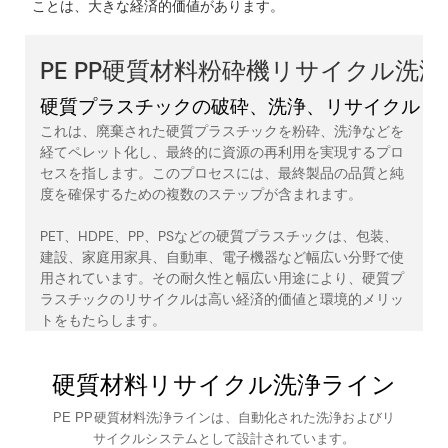
ことは、大きな経済的価値があります。
PE PP硬質材料粉砕機リサイクル洗
硬質プラスチックの破砕、洗浄、リサイクル
これは、廃棄された硬質プラスチックを粉砕、洗浄などを
経てペレット化し、最終的に資源の再利用を実現するプロ
セスを指します。
このプロセスには、最終製品の品質と純
度を確保するための複数のステップが含まれます。
PET、HDPE、PP、PSなどの硬質プラスチックは、包装、
建設、家庭用家具、自動車、電子機器など幅広い分野で使
用されています。
その耐久性と幅広い用途により、硬質プ
ラスチックのリサイクルは高い経済的価値と環境的メリッ
トをもたらします。
硬質材料リサイクル洗浄ライン
PE PP硬質材料洗浄ラインは、自動化された洗浄およびリ
サイクルシステムとして設計されています。