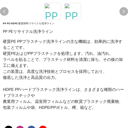
PP PE HDPE 硬質材料リサイクル洗浄ライン
PP PEリサイクル洗浄ライン
硬質PE PPプラスチック洗浄ラインの主な機能は、効果的に洗浄す
ることです。
硬質PEおよびPPプラスチックを処理します。汚れ、油汚れ、
ラベルを貼ることで、プラスチック材料を清潔に保ち、その後の加
工に備えます。
この装置は、高度な洗浄技術とプロセスを採用しており、
徹底した洗浄と高品質の出力。
HDPE PPハードプラスチック洗浄ラインは、さまざまな種類のハー
ドプラスチックや
農業用フィルム、温室用フィルムなどの軟質プラスチック廃棄物、
包装フィルムや袋、HDPE/PPボトル、樽、箱など。