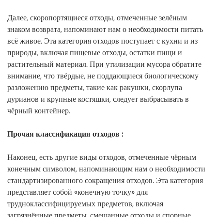
Далее, скоропортящиеся отходы, отмеченные зелёным
знаком возврата, напоминают нам о необходимости питать
всё живое. Эта категория отходов поступает с кухни и из
природы, включая пищевые отходы, остатки пищи и
растительный материал. При утилизации мусора обратите
внимание, что твёрдые, не поддающиеся биологическому
разложению предметы, такие как ракушки, скорлупа
дурианов и крупные костяшки, следует выбрасывать в
чёрный контейнер.
Прочая классификация отходов
:
Наконец, есть другие виды отходов, отмеченные чёрным
конечным символом, напоминающим нам о необходимости
стандартизированного сокращения отходов. Эта категория
представляет собой «конечную точку» для
трудноклассифицируемых предметов, включая
загрязнённые предметы, смешанные отходы и спорные