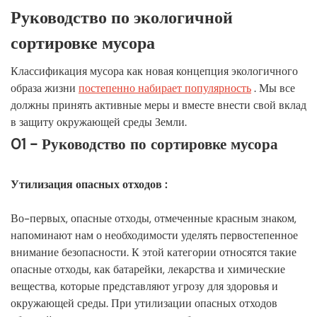
реальных примеров
Руководство по экологичной
03 - Советы по классификации и резюме
◆
сортировке мусора
Классификация мусора как новая концепция экологичного
образа жизни
постепенно набирает популярность
. Мы все
должны принять активные меры и вместе внести свой вклад
в защиту окружающей среды Земли.
01 - Руководство по сортировке мусора
Утилизация опасных отходов
:
Во-первых, опасные отходы, отмеченные красным знаком,
напоминают нам о необходимости уделять первостепенное
внимание безопасности. К этой категории относятся такие
опасные отходы, как батарейки, лекарства и химические
вещества, которые представляют угрозу для здоровья и
окружающей среды. При утилизации опасных отходов