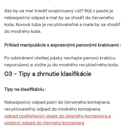
Ako by sa mal triediť exspirovaný rúž? Rúž v paste je
nebezpečný odpad a mal by sa vhodiť do červeného
koša. Kovová tuba je recyklovateľná a mala by sa vhodiť
do modrého koša.
Príklad manipulácie s expresnými penovými krabicami
:
Po odstránení všetkej pásky nechajte penovú krabicu
neporušenú a vložte ju do modrého recyklačného koša.
03 - Tipy a zhrnutie klasifikácie
Tipy na klasifikáciu
:
Nebezpečný odpad patrí do červeného kontajnera,
recyklovateľný odpad do modrého kontajnera,
odpad podliehajúci skaze do zeleného kontajnera a
ostatný odpad do čierneho kontajnera