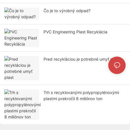
Čo je to výrobný odpad?
PVC Engineering Plast Recyklácia
Pred recykláciou je potrebné umyť plast
Trh s recyklovanými polypropylénovými
plastmi prekročil 8 miliónov ton