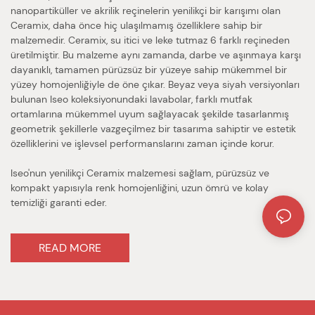
nanopartiküller ve akrilik reçinelerin yenilikçi bir karışımı olan
Ceramix, daha önce hiç ulaşılmamış özelliklere sahip bir
malzemedir. Ceramix, su itici ve leke tutmaz 6 farklı reçineden
üretilmiştir. Bu malzeme aynı zamanda, darbe ve aşınmaya karşı
dayanıklı, tamamen pürüzsüz bir yüzeye sahip mükemmel bir
yüzey homojenliğiyle de öne çıkar. Beyaz veya siyah versiyonları
bulunan Iseo koleksiyonundaki lavabolar, farklı mutfak
ortamlarına mükemmel uyum sağlayacak şekilde tasarlanmış
geometrik şekillerle vazgeçilmez bir tasarıma sahiptir ve estetik
özelliklerini ve işlevsel performanslarını zaman içinde korur.
Iseo'nun yenilikçi Ceramix malzemesi sağlam, pürüzsüz ve
kompakt yapısıyla renk homojenliğini, uzun ömrü ve kolay
temizliği garanti eder.
READ MORE