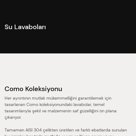
Su
Lavaboları
Como
Koleksiyonu
Her ayrıntının mutlak mükemmelliğini garantilemek için
tasarlanan Como koleksiyonundaki lavabolar, temel
tasarımlarıyla şekil ve malzemenin saf güzelliğini ön plana
çıkarıyor.
Tamamen AISI 304 çelikten üretilen ve farklı ebatlarda sunulan