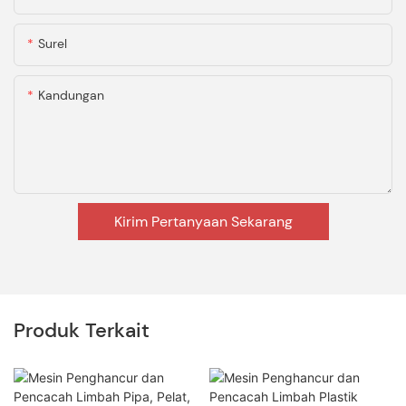
Surel
Kandungan
Kirim Pertanyaan Sekarang
Produk Terkait