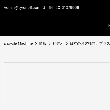
Admin@tyrone8.com
+86-20-31079908
Encycle Machine
情報
ビデオ
日本のお客様向けプラ