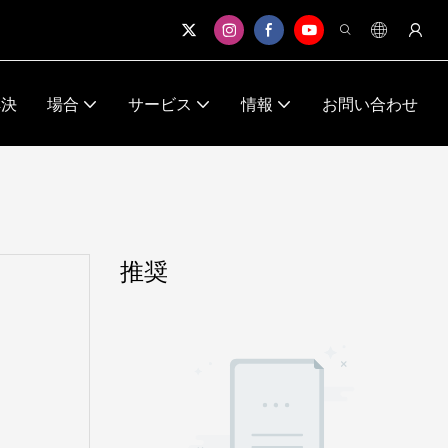
解決
場合
サービス
情報
お問い合わせ
推奨