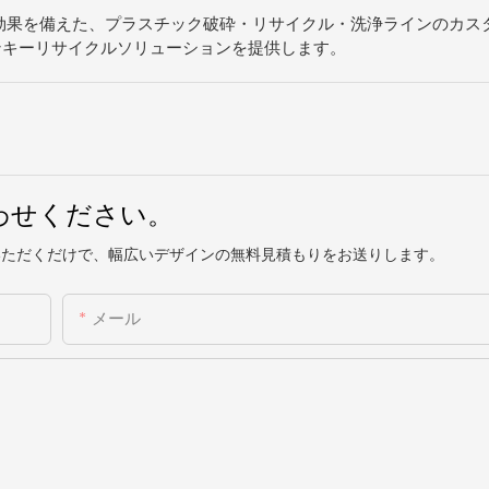
た洗浄効果を備えた、プラスチック破砕・リサイクル・洗浄ラインのカ
ンキーリサイクルソリューションを提供します。
わせください。
いただくだけで、幅広いデザインの無料見積もりをお送りします。
メール