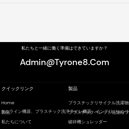
私たちと一緒に働く準備はできていますか？
Admin@tyrone8.com
クイックリンク
製品
Home
プラスチックリサイクル洗濯物
イクルライン機器、プラスチック洗浄ライン機器、インテリジェン
製品
プラスチックペレット化造粒ラ
私たちについて
破砕機シュレッダー