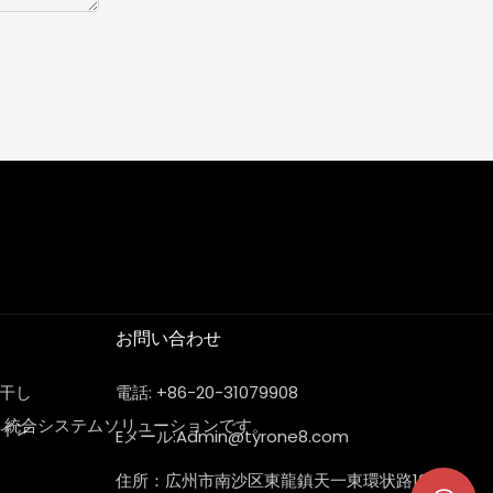
お問い合わせ
干し
電話: +86-20-31079908
ト統合システムソリューションです。
イン
Eメール:
Admin@tyrone8.com
住所：広州市南沙区東龍鎮天一東環状路101