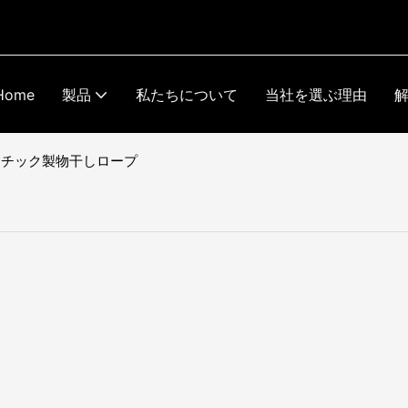
Home
製品
私たちについて
当社を選ぶ理由
スチック製物干しロープ