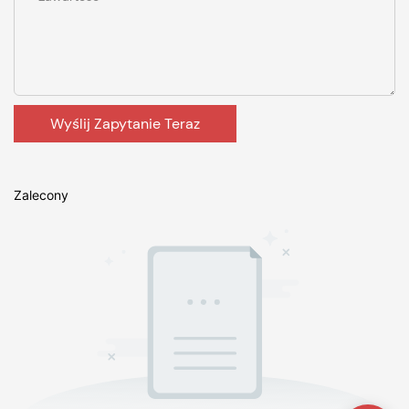
Wyślij Zapytanie Teraz
Zalecony