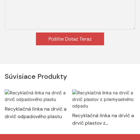
Pošlite Dotaz Teraz
Súvisiace Produkty
Recyklačná linka na drvič a
Recyklačná linka na drvič a
drvič odpadového plastu
drvič plastov z
priemyselného odpadu