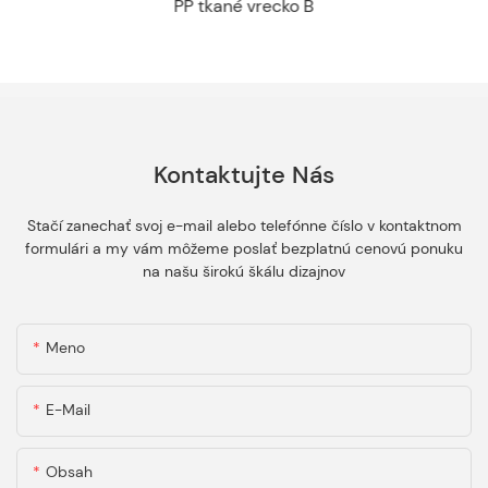
PP tkané vrecko B
Kontaktujte Nás
Stačí zanechať svoj e-mail alebo telefónne číslo v kontaktnom
formulári a my vám môžeme poslať bezplatnú cenovú ponuku
na našu širokú škálu dizajnov
Meno
E-Mail
Obsah