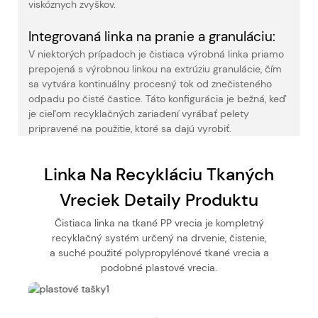
viskóznych zvyškov.
Integrovaná linka na pranie a granuláciu:
V niektorých prípadoch je čistiaca výrobná linka priamo
prepojená s výrobnou linkou na extrúziu granulácie, čím
sa vytvára kontinuálny procesný tok od znečisteného
odpadu po čisté častice. Táto konfigurácia je bežná, keď
je cieľom recyklačných zariadení vyrábať pelety
pripravené na použitie, ktoré sa dajú vyrobiť.
Linka Na Recykláciu Tkaných
Vreciek Detaily Produktu
Čistiaca linka na tkané PP vrecia je kompletný
recyklačný systém určený na drvenie, čistenie,
a suché použité polypropylénové tkané vrecia a
podobné plastové vrecia.