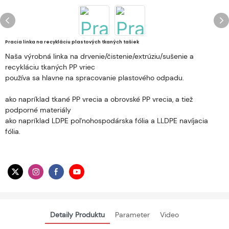
Pracia linka na recykláciu plastových tkaných tašiek
Naša výrobná linka na drvenie/čistenie/extrúziu/sušenie a
recykláciu tkaných PP vriec
používa sa hlavne na spracovanie plastového odpadu.
ako napríklad tkané PP vrecia a obrovské PP vrecia, a tiež
podporné materiály
ako napríklad LDPE poľnohospodárska fólia a LLDPE navíjacia
fólia.
Detaily Produktu
Parameter
Video