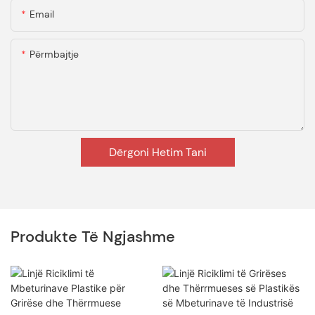
Email
Përmbajtje
Dërgoni Hetim Tani
Produkte Të Ngjashme