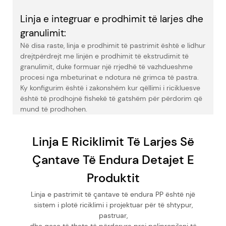
Linja e integruar e prodhimit të larjes dhe
granulimit:
Në disa raste, linja e prodhimit të pastrimit është e lidhur
drejtpërdrejt me linjën e prodhimit të ekstrudimit të
granulimit, duke formuar një rrjedhë të vazhdueshme
procesi nga mbeturinat e ndotura në grimca të pastra.
Ky konfigurim është i zakonshëm kur qëllimi i ricikluesve
është të prodhojnë fishekë të gatshëm për përdorim që
mund të prodhohen.
Linja E Riciklimit Të Larjes Së
Çantave Të Endura Detajet E
Produktit
Linja e pastrimit të çantave të endura PP është një
sistem i plotë riciklimi i projektuar për të shtypur,
pastruar,