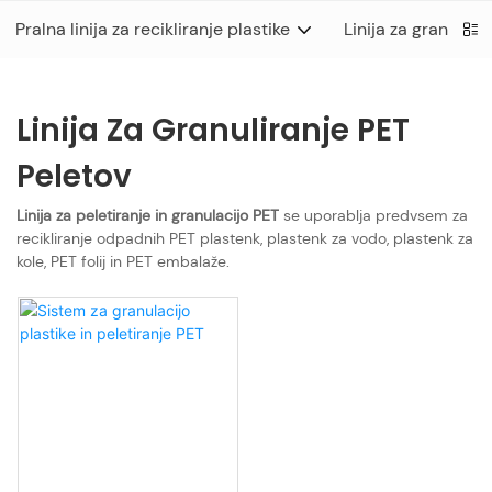
Pralna linija za recikliranje plastike
Linija za granulaci
Linija Za Granuliranje PET
Peletov
Linija za peletiranje in granulacijo PET
se uporablja predvsem za
recikliranje odpadnih PET plastenk, plastenk za vodo, plastenk za
kole, PET folij in PET embalaže.