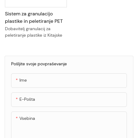
Sistem za granulacijo
plastike in peletiranje PET
Dobavitelj granulacij za
peletiranje plastike iz Kitajske
Pošljite svoje povpraševanje
Ime
E-Pošta
Vsebina