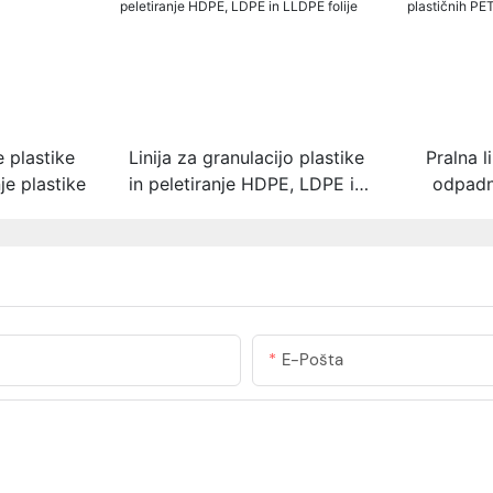
e plastike
Linija za granulacijo plastike
Pralna li
je plastike
in peletiranje HDPE, LDPE in
odpadn
LLDPE folije
E-Pošta