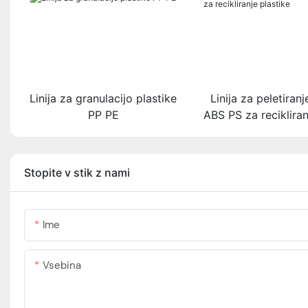
Linija za granulacijo plastike
Linija za peletiranj
PP PE
ABS PS za recikliran
Stopite v stik z nami
Ime
Vsebina