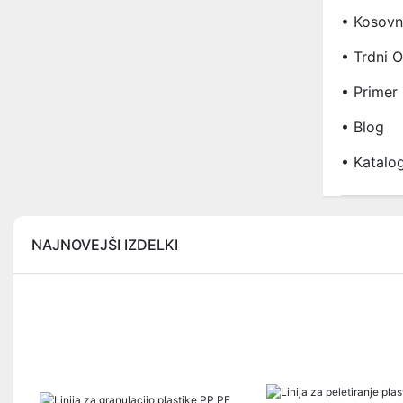
• Kosovn
• Trdni 
• Primer 
• Blog
• Katalo
NAJNOVEJŠI IZDELKI