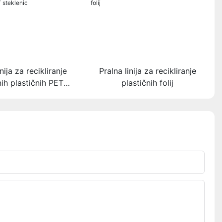
nija za recikliranje
Pralna linija za recikliranje
ih plastičnih PET
plastičnih folij
steklenic