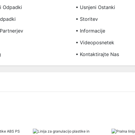
i Odpadki
• Usnjeni Ostanki
Odpadki
• Storitev
Partnerjev
• Informacije
• Videoposnetek
g
• Kontaktirajte Nas