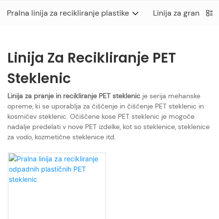
Pralna linija za recikliranje plastike
Linija za granulaci
Linija Za Recikliranje PET
Steklenic
Linija za pranje in recikliranje PET steklenic
je serija mehanske
opreme, ki se uporablja za čiščenje in čiščenje PET steklenic in
kosmičev steklenic. Očiščene kose PET steklenic je mogoče
nadalje predelati v nove PET izdelke, kot so steklenice, steklenice
za vodo, kozmetične steklenice itd.