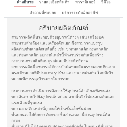
คำอธิบาย
รายละเอียดสินค้า
พารามิเตอร์
วิดีโอ
คำถามที่พบบ่อย
บริการระดับมืออาชีพ
อธิบายผลิตภัณฑ์
สายการผลิตนี้ประกอบด้วยอุปกรณ์ต่างๆ เช่น เครื่องบด
สายพานลำเลียง และเครื่องคัดแยก ซึ่งสามารถแปรรูป
ผลิตภัณฑ์พลาสติกเหลือทิ้ง เช่น ขวดพลาสติก ถุงพลาสติก
และท่อพลาสติก อุปกรณ์เหล่านี้ทำงานร่วมกันเพื่อสร้าง
กระบวนการผลิตที่สมบูรณ์และมีประสิทธิภาพ
สายการผลิตนี้สามารถให้การบำบัดขยะอันตรายพลาสติกแบบ
ตรงเป้าหมายที่มีประเภท รูปร่าง และขนาดต่างกัน โดยมีเป้า
หมายเพื่อบรรลุเป้าหมายในการบด
กระบวนการดำเนินการคือการใช้อุปกรณ์ลำเลียงเพื่อขนส่ง
ขยะอันตรายไปยังอุปกรณ์บดก่อน จากนั้นจึงใช้แรงกดดันและ
แรงเฉือนที่รุนแรง
ขยะพลาสติกเหล่านี้ถูกบดให้เป็นชิ้นเล็กชิ้นน้อย
ขั้นตอนต่อไปคือการคัดกรองชิ้นส่วนเหล่านี้ผ่านอุปกรณ์คัด
กรอง
ชิ้นส่วนที่ไม่ได้รับคุณสมบัติจะถูกบดอีกครั้ง ในขณะที่ชิ้นส่วน