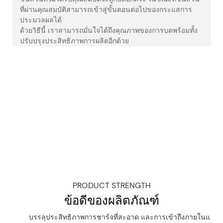
ที่ผ่านคุณสมบัติสามารถเข้าสู่ขั้นตอนต่อไปของกระแสการ
ประมวลผลได้
ด้วยวิธีนี้ เราสามารถมั่นใจได้ถึงคุณภาพของการบดพร้อมทั้ง
ปรับปรุงประสิทธิภาพการผลิตอีกด้วย
เครื่องทำลายและบดพลาสติก
สายการผลิตนี้ประกอบด้วยอุปกรณ์ต่างๆ เช่น เครื่องบด
สายพานลำเลียง และเครื่องคัดกรอง
ซึ่งสามารถแปรรูปผลิตภัณฑ์พลาสติกเหลือทิ้ง เช่น ขวด
พลาสติก ถุงพลาสติก ท่อพลาสติก
PRODUCT STRENGTH
ข้อดีของผลิตภัณฑ์
บรรลุประสิทธิภาพการชาร์จที่สะอาด และการเข้าถึงภายในและ