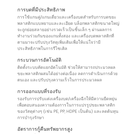
การบดที่มีประสิทธิภาพ
การใช้แกนคู่/แกนเดี่ยวและเครื่องบดสำหรับการบดขยะ
พลาสติกแบบหยาบและละเอียด บล็อกพลาสติกขนาดใหญ่
จะถูกย่อยสลายอย่างรวดเร็วเป็นชิ้นเล็ก ๆ ผ่านผลการ
ทำงานร่วมกันของแกนทั้งสอง และเครื่องบดพลาสติกที่
ตามมาจะปรับปรุงวัสดุเพิ่มเติมเพื่อให้แน่ใจว่ามี
ประสิทธิภาพในการรีไซเคิล
กระบวนการอัตโนมัติ
ติดตั้งระบบคัดแยกอัตโนมัติ ช่วยให้สามารถประมวลผล
ขยะพลาสติกผสมได้อย่างต่อเนื่อง ลดการดำเนินการด้วย
ตนเอง และปรับปรุงความเร็วในการประมวลผล
การออกแบบที่รองรับ
รองรับการปรับแต่งเครื่องบด/เครื่องฉีกให้มีความยืดหยุ่น
เพื่อตอบสนองความต้องการในการแปรรูปขยะพลาสติก
ของวัสดุต่างๆ (เช่น PE, PP, HDPE เป็นต้น) และลดต้นทุน
การบำรุงรักษา
อัตราการกู้คืนทรัพยากรสูง