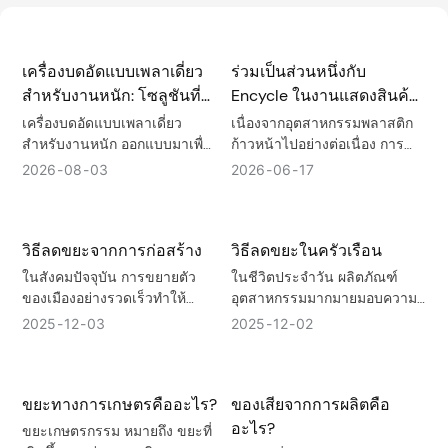
เครื่องบดอัดแบบเพลาเดี่ยว
ร่วมเป็นส่วนหนึ่งกับ
สำหรับงานหนัก: โซลูชันที่
Encycle ในงานแสดงสินค้า
เชื่อถือได้สำหรับการรีไซเคิล
ด้านเศรษฐกิจหมุนเวียน
เครื่องบดอัดแบบเพลาเดี่ยว
เนื่องจากอุตสาหกรรมพลาสติก
พลาสติก ยาง และขยะ
พลาสติกชั้นนำของยุโรป –
สำหรับงานหนัก ออกแบบมาเพื่อ
ก้าวหน้าไปอย่างต่อเนื่อง การ
การแปรรูปพลาสติก ยาง และ
ผสานประสิทธิภาพสูงเข้ากับ
อุตสาหกรรม
AMI Compounding &
2026
08
03
2026
06
17
ของเสียจากอุตสาหกรรมอย่างมี
ความยั่งยืนจึงมีความสำคัญยิ่ง
Recycling Expo 2026
ประสิทธิภาพ โดดเด่นด้วยแรง
กว่าที่เคย งานแสดงสินค้า AMI
บิดสูง การกำหนดค่าโรเตอร์ที่
Compounding & Recycling
วิธีลดขยะจากการก่อสร้าง
วิธีลดขยะในครัวเรือน
ยืดหยุ่น ใบมีดแบบกลับด้านได้
Expo ที่ได้รับการปรับปรุงใหม่จะ
และการออกแบบที่ต้องการการ
กลับมาจัดขึ้นที่ Messe
ในสังคมปัจจุบัน การขยายตัว
ในชีวิตประจำวัน ผลิตภัณฑ์
บำรุงรักษาต่ำ จึงเป็นโซลูชันที่
Frankfurt ประเทศเยอรมนี ใน
ของเมืองอย่างรวดเร็วทำให้
อุตสาหกรรมมากมายมอบความ
เชื่อถือได้สำหรับการดำเนินงาน
วันที่ 23-24 กันยายน 2026 เพื่อ
อุตสาหกรรมก่อสร้างเฟื่องฟู แต่
สะดวกสบายให้กับชีวิต แต่ใน
2025
12
03
2025
12
02
รีไซเคิลสมัยใหม่และการผลิตที่
ตอบสนองความต้องการใหม่ๆ
ในขณะเดียวกันก็นำมาซึ่งปัญหา
ขณะเดียวกันก็ก่อให้เกิดขยะ
ยั่งยืน
ของอุตสาหกรรมในปัจจุบัน
ที่ร้ายแรงยิ่งขึ้น นั่นคือ การ
จำนวนมาก ด้วยความสะดวก
บำบัดและการนำขยะก่อสร้างไป
สบายที่เพิ่มขึ้นในชีวิตประจำวัน
ขยะทางการเกษตรคืออะไร?
ของเสียจากการผลิตคือ
ใช้ประโยชน์ ขยะก่อสร้างซึ่ง
ปริมาณขยะในครัวเรือนก็เพิ่มสูง
เป็นส่วนประกอบสำคัญของขยะ
ขึ้นอย่างมหาศาลเช่นกัน
อะไร?
ขยะเกษตรกรรม หมายถึง ขยะที่
มูลฝอยในเขตเมือง ถูกผลิตขึ้นใน