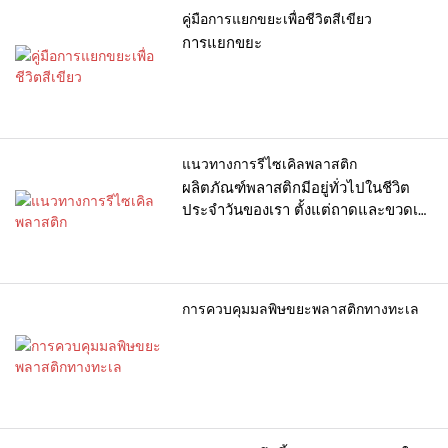
พลาสติก
คู่มือการแยกขยะเพื่อชีวิตสีเขียว
การแยกขยะ
แนวทางการรีไซเคิลพลาสติก
ผลิตภัณฑ์พลาสติกมีอยู่ทั่วไปในชีวิต
ประจำวันของเรา ตั้งแต่ถาดและขวดเจ
ลอาบน้ำไปจนถึงปากกาลูกลื่น
การควบคุมมลพิษขยะพลาสติกทางทะเล