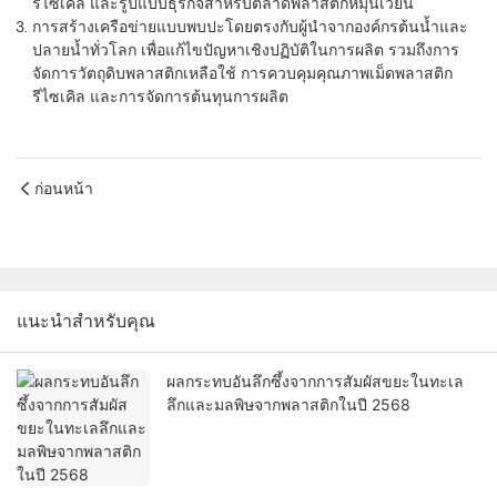
รีไซเคิล และรูปแบบธุรกิจสำหรับตลาดพลาสติกหมุนเวียน
การสร้างเครือข่ายแบบพบปะโดยตรงกับผู้นำจากองค์กรต้นน้ำและ
ปลายน้ำทั่วโลก เพื่อแก้ไขปัญหาเชิงปฏิบัติในการผลิต รวมถึงการ
จัดการวัตถุดิบพลาสติกเหลือใช้ การควบคุมคุณภาพเม็ดพลาสติก
รีไซเคิล และการจัดการต้นทุนการผลิต
ก่อนหน้า
แนะนำสำหรับคุณ
ผลกระทบอันลึกซึ้งจากการสัมผัสขยะในทะเล
ลึกและมลพิษจากพลาสติกในปี 2568