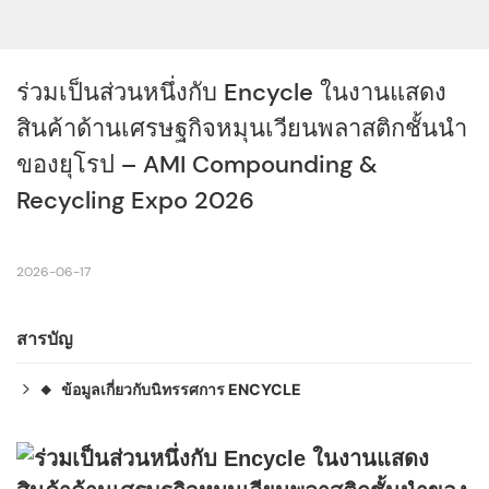
ร่วมเป็นส่วนหนึ่งกับ Encycle ในงานแสดง
สินค้าด้านเศรษฐกิจหมุนเวียนพลาสติกชั้นนำ
ของยุโรป – AMI Compounding & 
Recycling Expo 2026
2026-06-17
สารบัญ
ข้อมูลเกี่ยวกับนิทรรศการ ENCYCLE
◆
ที่อยู่: 11, 60486 แฟรงก์เฟิร์ต อัม ไมน์ ประเทศเยอรมนี
◆
วันที่: 23-24 กันยายน 2569
◆
บูธ: C613
◆