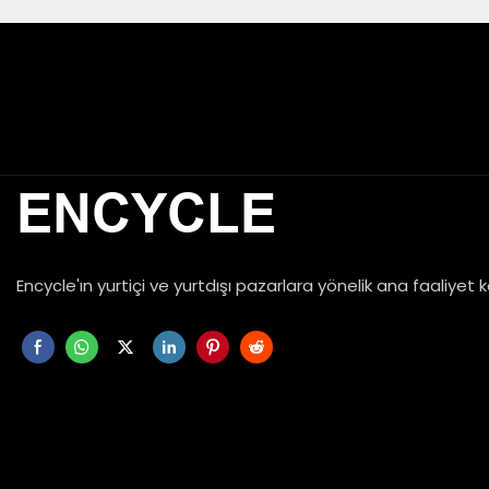
ENCYCLE
Encycle'ın yurtiçi ve yurtdışı pazarlara yönelik ana faaliyet