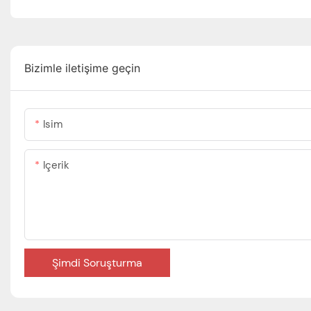
Bizimle iletişime geçin
Isim
Içerik
Şimdi Soruşturma