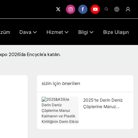
özüm
Dava
Hizmet
Bilgi
Bize Ulaşın
o 2026'da Encycle'a katılın.
sizin için önerilen
2025'te Derin Deniz
Çöplerine Maruz
Kalmanın ve Plastik
Kirliliğinin Derin Etkisi