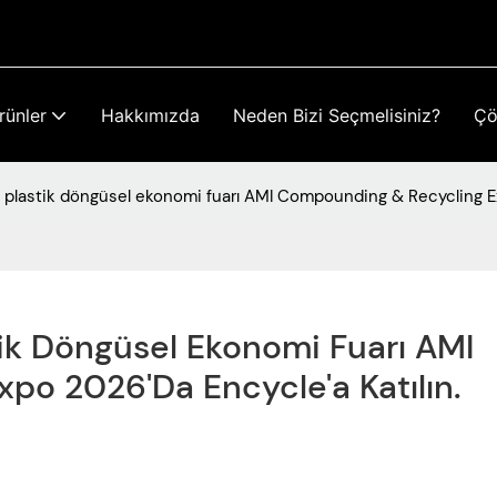
rünler
Hakkımızda
Neden Bizi Seçmelisiniz?
Ç
 plastik döngüsel ekonomi fuarı AMI Compounding & Recycling Exp
ik Döngüsel Ekonomi Fuarı AMI 
o 2026'da Encycle'a Katılın.