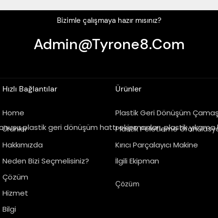
Bizimle çalışmaya hazır mısınız?
Admin@tyrone8.com
Hızlı Bağlantılar
Ürünler
Home
Plastik Geri Dönüşüm Çamaşı
 konusu plastik geri dönüşüm hattı ekipmanları, plastik yıkama 
Ürünler
Plastik Peletleme Granülasy
Hakkımızda
Kırıcı Parçalayıcı Makine
Neden Bizi Seçmelisiniz?
İlgili Ekipman
Çözüm
Çözüm
Hizmet
Bilgi