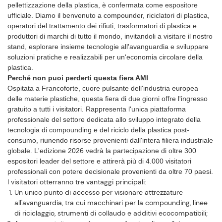
pellettizzazione della plastica, è confermata come espositore
ufficiale. Diamo il benvenuto a compounder, riciclatori di plastica,
operatori del trattamento dei rifiuti, trasformatori di plastica e
produttori di marchi di tutto il mondo, invitandoli a visitare il nostro
stand, esplorare insieme tecnologie all'avanguardia e sviluppare
soluzioni pratiche e realizzabili per un'economia circolare della
plastica.
Perché non puoi perderti questa fiera AMI
Ospitata a Francoforte, cuore pulsante dell'industria europea
delle materie plastiche, questa fiera di due giorni offre l'ingresso
gratuito a tutti i visitatori. Rappresenta l'unica piattaforma
professionale del settore dedicata allo sviluppo integrato della
tecnologia di compounding e del riciclo della plastica post-
consumo, riunendo risorse provenienti dall'intera filiera industriale
globale. L'edizione 2026 vedrà la partecipazione di oltre 300
espositori leader del settore e attirerà più di 4.000 visitatori
professionali con potere decisionale provenienti da oltre 70 paesi.
I visitatori otterranno tre vantaggi principali:
Un unico punto di accesso per visionare attrezzature
all'avanguardia, tra cui macchinari per la compounding, linee
di riciclaggio, strumenti di collaudo e additivi ecocompatibili;