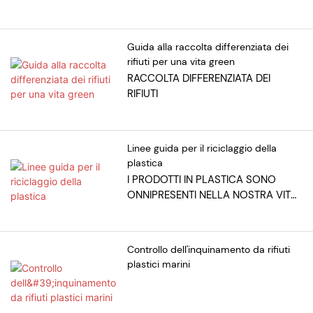
comprendere il sistema di
riciclo della plastica.
Guida alla raccolta differenziata dei
rifiuti per una vita green
RACCOLTA DIFFERENZIATA DEI
RIFIUTI
Linee guida per il riciclaggio della
plastica
I PRODOTTI IN PLASTICA SONO
ONNIPRESENTI NELLA NOSTRA VITA
QUOTIDIANA, DAI VASSOI E FLACONI
DI BAGNOSCHIUMA ALLE PENNE A
SFERA
Controllo dell'inquinamento da rifiuti
plastici marini