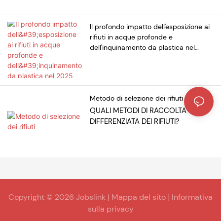
Il profondo impatto dell'esposizione ai
rifiuti in acque profonde e
dell'inquinamento da plastica nel
2025
Metodo di selezione dei rifiuti
QUALI METODI DI RACCOLTA
DIFFERENZIATA DEI RIFIUTI?
Copyright © 2026 Jobslink |
Mappa del sito
Informativa
|
sulla privacy