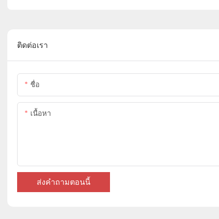
ติดต่อเรา
ชื่อ
เนื้อหา
ส่งคำถามตอนนี้