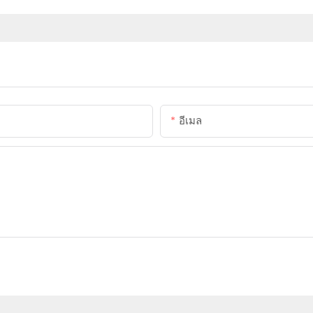
อีเมล