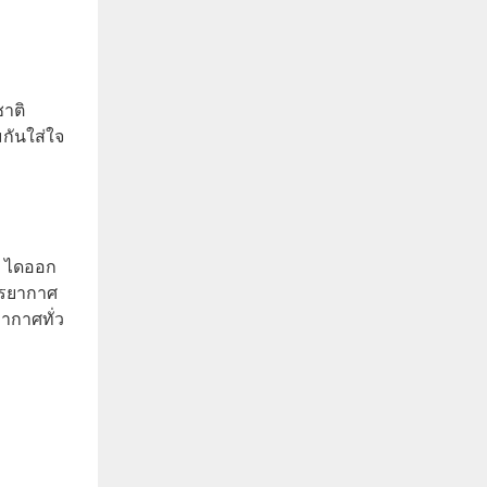
ชาติ
กันใส่ใจ
น ไดออก
รรยากาศ
ากาศทั่ว