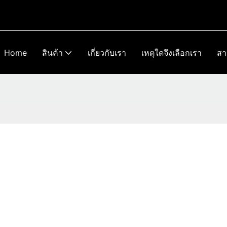
Home
สินค้า
เกี่ยวกับเรา
เหตุใดจึงเลือกเรา
สา