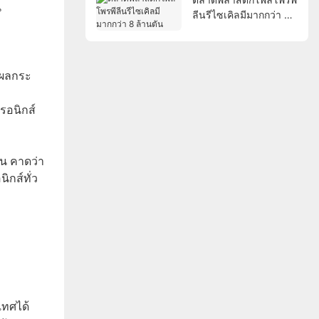
น
ลีนรีไซเคิลมีมากกว่า 8
ล้านตัน
ดผลกระ
ทรอนิกส์
ัน คาดว่า
ิกส์ทั่ว
เทศได้