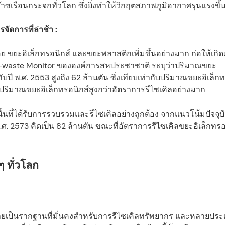
ซเรือนกระจกทั่วโลก ซึ่งยิ่งทำให้วิกฤตสภาพภูมิอากาศรุนแรงขึ้
ัดการที่ล่าช้า
:
ขยะอิเล็กทรอนิกส์ และขยะพลาสติกเพิ่มขึ้นอย่างมาก ก่อให้เกิ
l E-waste Monitor ขององค์การสหประชาชาติ ระบุว่าปริมาณขยะ
บกับปี พ.ศ. 2553 สูงถึง 62 ล้านตัน ซึ่งเทียบเท่ากับปริมาณขยะอิเล็ก
งปริมาณขยะอิเล็กทรอนิกส์สูงกว่าอัตราการรีไซเคิลอย่างมาก
านั้นที่ได้รับการรวบรวมและรีไซเคิลอย่างถูกต้อง จากแนวโน้มปัจจุบ
ศ. 2573 คิดเป็น 82 ล้านตัน ขณะที่อัตราการรีไซเคิลขยะอิเล็กทรอน
 ทั่วโลก
เป็นรากฐานที่มั่นคงสำหรับการรีไซเคิลทรัพยากร และหลายประ