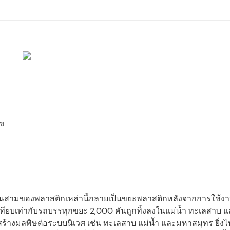
งแวดล้อม
ไข
งในสามของพลาสติกเหล่านี้กลายเป็นขยะพลาสติกหลังจากการใช้งา
ียบเท่ากับรถบรรทุกขยะ 2,000 คันถูกทิ้งลงในแม่น้ำ ทะเลสาบ 
างมลพิษต่อระบบนิเวศ เช่น ทะเลสาบ แม่น้ำ และมหาสมุทร ยิ่งไป