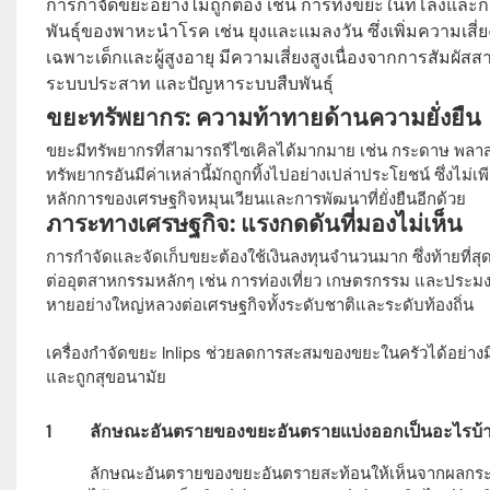
การกำจัดขยะอย่างไม่ถูกต้อง เช่น การทิ้งขยะในที่โล่งแล
พันธุ์ของพาหะนำโรค เช่น ยุงและแมลงวัน ซึ่งเพิ่มความเสี่ย
เฉพาะเด็กและผู้สูงอายุ มีความเสี่ยงสูงเนื่องจากการสัมผัสส
ระบบประสาท และปัญหาระบบสืบพันธุ์
ขยะทรัพยากร: ความท้าทายด้านความยั่งยืน
ขยะมีทรัพยากรที่สามารถรีไซเคิลได้มากมาย เช่น กระดาษ พลาสติ
ทรัพยากรอันมีค่าเหล่านี้มักถูกทิ้งไปอย่างเปล่าประโยชน์ ซึ่งไม
หลักการของเศรษฐกิจหมุนเวียนและการพัฒนาที่ยั่งยืนอีกด้วย
ภาระทางเศรษฐกิจ: แรงกดดันที่มองไม่เห็น
การกำจัดและจัดเก็บขยะต้องใช้เงินลงทุนจำนวนมาก ซึ่งท้ายที่สุ
ต่ออุตสาหกรรมหลักๆ เช่น การท่องเที่ยว เกษตรกรรม และประมง
หายอย่างใหญ่หลวงต่อเศรษฐกิจทั้งระดับชาติและระดับท้องถิ่น
เครื่องกำจัดขยะ Inlips ช่วยลดการสะสมของขยะในครัวได้อย่างม
และถูกสุขอนามัย
1
ลักษณะอันตรายของขยะอันตรายแบ่งออกเป็นอะไรบ้
ลักษณะอันตรายของขยะอันตรายสะท้อนให้เห็นจากผลกระท