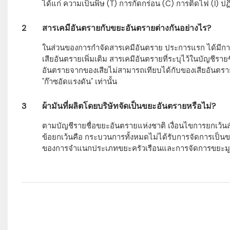
ได้แก่ ความเป็นพิษ (T) การกัดกร่อน (C) การติดไฟ (I) ปฏิก
2
สารเคมีอันตรายกับขยะอันตรายต่างกันอย่างไร?
ในส่วนของการกำจัดสารเคมีอันตราย ประการแรก ได้มีการ
เสียอันตรายเพิ่มเติม สารเคมีอันตรายที่ระบุไว้ในบัญชีรา
อันตรายจากของเสียไม่สามารถเทียบได้กับของเสียอันตราย
"ก๊าซอัดแรงดัน" เท่านั้น
3
ผ้ามันที่ผลิตโดยบริษัทจัดเป็นขยะอันตรายหรือไม่?
ตามบัญชีรายชื่อขยะอันตรายแห่งชาติ เงื่อนไขการยกเว้นสำ
ข้อยกเว้นคือ กระบวนการทั้งหมดไม่ได้รับการจัดการเป
ของการจำแนกประเภทขยะครัวเรือนและการจัดการขยะมูล