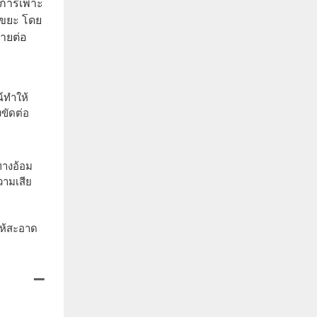
อการเพาะ
้งขยะ โดย
หายต่อ
์ทำให้
งขัดต่อ
ทางอ้อม
วามเสีย
ให้สะอาด