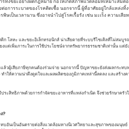
ะการทิ้งขยะอย่างผิดกฎหมาย ก่อให้เกิดสภาพแวดล้อมที่เหมาะสมต่
งต่อการระบาดของโรคติดเชื้อ นอกจากนี้ ผู้ที่อาศัยอยู่ใกล้แหล่งทิ
ารพิษเป็นเวลานาน ซึ่งอาจนำไปสู่โรคเรื้อรัง เช่น มะเร็ง ความเสีย
ก โลหะ และขยะอิเล็กทรอนิกส์ น่าเสียดายที่ระบบรีไซเคิลที่ไม่สมบูรณ
่เพียงแต่เพิ่มภาระในการใช้ประโยชน์จากทรัพยากรธรรมชาติเท่านั้น แต่ยั
ดแล้วผู้เสียภาษีทุกคนต้องร่วมจ่าย นอกจากนี้ ปัญหาขยะยังส่งผลกระทบ
 ทำให้ความน่าดึงดูดใจและผลผลิตของภูมิภาคเหล่านี้ลดลง และสร้างค
ีประสิทธิภาพด้วยการกำจัดขยะอาหารที่แหล่งกำเนิด จึงช่วยรักษาครัว
าง?
บอันเป็นอันตรายต่อสิ่งแวดล้อมทางนิเวศวิทยาและสุขภาพของมนุษย์