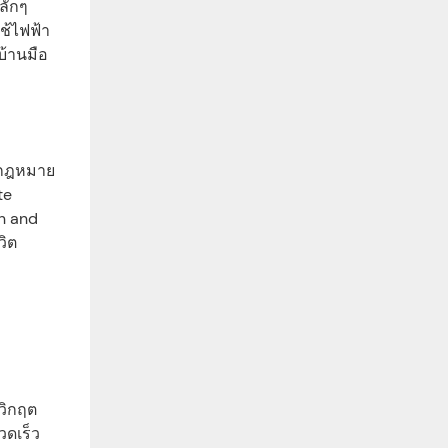
ลักๆ
ช้ไฟฟ้า
บ้านมือ
บกฎหมาย
te
n and
วิต
อวิกฤต
วดเร็ว