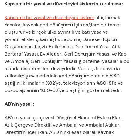
Kapsamlı bir yasal ve düzenleyici sistemin kurulması
:
Kapsamlı bir yasal ve düzenleyici sistem
oluşturmak.
Yasalar, kaynak geri dönüşümü için sağlam bir temel
oluşturur ve birçok ülke ayrıntılı ve katı yasa ve
yönetmelikler çıkarmıştır. Japonya, Dairesel Toplum
Oluşumunun Teşvik Edilmesine Dair Temel Yasa, Atık
Bertaraf Yasası, Ev Aletleri Geri Dönüşüm Yasası ve Kap
ve Ambalaj Geri Dönüşüm Yasası gibi temel yasalarla bu
alanda nispeten ileri düzeydedir. Veriler, Japonya'da
kullanılmış ev aletlerinin geri dönüşüm oranının %80'i
aştığını, klimaların %82'ye, televizyonların %80-81'e ve
buzdolaplarının %80-82'ye ulaştığını göstermektedir.
AB'nin yasal
:
AB'nin yasal çerçevesi Döngüsel Ekonomi Eylem Planı,
Atık Çerçeve Direktifi ve Ambalaj ve Ambalaj Atıkları
Direktifi'ni içerirken, ABD'ninki esas olarak Kaynak