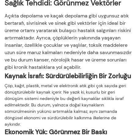
Sağlık Tehdidi: Görünmez Vektörler
Açıkta depolama ve kaçak depolama gibi uygunsuz atık
bertarafı, sivrisinek ve sinek gibi vektörler için ideal bir
üreme ortamı yaratarak bulaşıcı hastalık salgınları riskini
artırmaktadır. Ayrıca, çöplüklerin yakınında yaşayan
insanlar, özellikle çocuklar ve yaşlılar, toksik maddelere
uzun süre maruz kalmaları nedeniyle daha savunmasızdır
ve bu durum kanser, nörolojik hasar ve üreme sorunları
gibi kronik hastalıklara yol açabilir.
Kaynak İsrafı: Sürdürülebilirliğin Bir Zorluğu
Çöp, kağıt, plastik, metal ve elektronik atık gibi çok sayıda geri
dönüştürülebilir kaynak içerir. Ne yazık ki, kusurlu bir geri
dönüşüm sistemi nedeniyle bu değerli kaynaklar sıklıkla israf
edilmektedir. Bu durum, yalnızca doğal kaynakların
sömürülmesinin yükünü artırmakla kalmaz, aynı zamanda
döngüsel ekonomi ve sürdürülebilir kalkınma ilkelerine de
aykırıdır.
Ekonomik Yük: Görünmez Bir Baskı