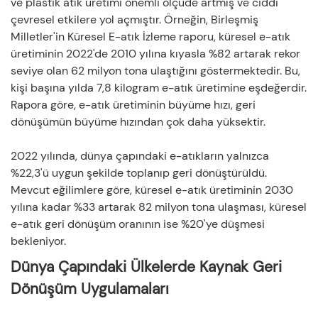
ve plastik atık üretimi önemli ölçüde artmış ve ciddi
çevresel etkilere yol açmıştır. Örneğin, Birleşmiş
Milletler'in Küresel E-atık İzleme raporu, küresel e-atık
üretiminin 2022'de 2010 yılına kıyasla %82 artarak rekor
seviye olan 62 milyon tona ulaştığını göstermektedir. Bu,
kişi başına yılda 7,8 kilogram e-atık üretimine eşdeğerdir.
Rapora göre, e-atık üretiminin büyüme hızı, geri
dönüşümün büyüme hızından çok daha yüksektir.
2022 yılında, dünya çapındaki e-atıkların yalnızca
%22,3'ü uygun şekilde toplanıp geri dönüştürüldü.
Mevcut eğilimlere göre, küresel e-atık üretiminin 2030
yılına kadar %33 artarak 82 milyon tona ulaşması, küresel
e-atık geri dönüşüm oranının ise %20'ye düşmesi
bekleniyor.
Dünya Çapındaki Ülkelerde Kaynak Geri
Dönüşüm Uygulamaları