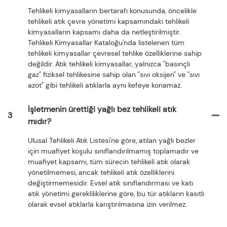
Tehlikeli kimyasalların bertarafı konusunda, öncelikle
tehlikeli atık çevre yönetimi kapsamındaki tehlikeli
kimyasalların kapsamı daha da netleştirilmiştir.
Tehlikeli Kimyasallar Kataloğu'nda listelenen tüm
tehlikeli kimyasallar çevresel tehlike özelliklerine sahip
değildir. Atık tehlikeli kimyasallar, yalnızca "basınçlı
gaz" fiziksel tehlikesine sahip olan "sıvı oksijen" ve "sıvı
azot" gibi tehlikeli atıklarla aynı kefeye konamaz.
İşletmenin ürettiği yağlı bez tehlikeli atık
3
mıdır?
Ulusal Tehlikeli Atık Listesi'ne göre, atılan yağlı bezler
için muafiyet koşulu sınıflandırılmamış toplamadır ve
muafiyet kapsamı, tüm sürecin tehlikeli atık olarak
yönetilmemesi, ancak tehlikeli atık özelliklerini
değiştirmemesidir. Evsel atık sınıflandırması ve katı
atık yönetimi gerekliliklerine göre, bu tür atıkların kasıtlı
olarak evsel atıklarla karıştırılmasına izin verilmez.