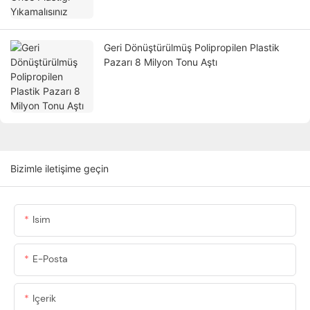
Geri Dönüştürülmüş Polipropilen Plastik
Pazarı 8 Milyon Tonu Aştı
Bizimle iletişime geçin
Isim
E-Posta
Içerik