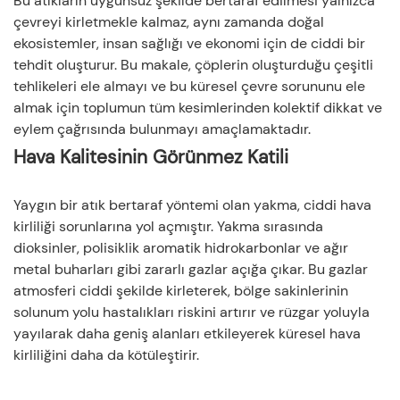
Bu atıkların uygunsuz şekilde bertaraf edilmesi yalnızca
çevreyi kirletmekle kalmaz, aynı zamanda doğal
ekosistemler, insan sağlığı ve ekonomi için de ciddi bir
tehdit oluşturur. Bu makale, çöplerin oluşturduğu çeşitli
tehlikeleri ele almayı ve bu küresel çevre sorununu ele
almak için toplumun tüm kesimlerinden kolektif dikkat ve
eylem çağrısında bulunmayı amaçlamaktadır.
Hava Kalitesinin Görünmez Katili
Yaygın bir atık bertaraf yöntemi olan yakma, ciddi hava
kirliliği sorunlarına yol açmıştır. Yakma sırasında
dioksinler, polisiklik aromatik hidrokarbonlar ve ağır
metal buharları gibi zararlı gazlar açığa çıkar. Bu gazlar
atmosferi ciddi şekilde kirleterek, bölge sakinlerinin
solunum yolu hastalıkları riskini artırır ve rüzgar yoluyla
yayılarak daha geniş alanları etkileyerek küresel hava
kirliliğini daha da kötüleştirir.