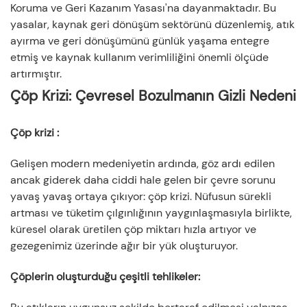
Koruma ve Geri Kazanım Yasası'na dayanmaktadır. Bu
yasalar, kaynak geri dönüşüm sektörünü düzenlemiş, atık
ayırma ve geri dönüşümünü günlük yaşama entegre
etmiş ve kaynak kullanım verimliliğini önemli ölçüde
artırmıştır.
Çöp Krizi: Çevresel Bozulmanın Gizli Nedeni
Çöp krizi
:
Gelişen modern medeniyetin ardında, göz ardı edilen
ancak giderek daha ciddi hale gelen bir çevre sorunu
yavaş yavaş ortaya çıkıyor: çöp krizi. Nüfusun sürekli
artması ve tüketim çılgınlığının yaygınlaşmasıyla birlikte,
küresel olarak üretilen çöp miktarı hızla artıyor ve
gezegenimiz üzerinde ağır bir yük oluşturuyor.
Çöplerin oluşturduğu çeşitli tehlikeler
: