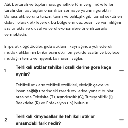
Atık bertarafı ve toplanması, genellikle tüm vergi mükellefleri
tarafından paylaşılan önemli bir sermaye yatırımı gerektirir.
Dahası, atık sorunu turizm, tarım ve balıkçılık gibi temel sektörleri
dolaylı olarak etkileyerek, bu bölgelerin cazibesini ve verimliliğini
azaltmakta ve ulusal ve yerel ekonomilere önemli zararlar
vermektedir.
Inlips atık öğütücüler, gıda atıklarını kaynağında yok ederek
mutfak atıklarının birikmesini etkili bir şekilde azaltır ve böylece
mutfağın temiz ve hijyenik kalmasını sağlar.
Tehlikeli atıklar tehlikeli özelliklerine göre kaça
1
ayrılır?
Tehlikeli atıkların tehlikeli özellikleri, ekolojik çevre ve
insan sağlığı üzerindeki zararlı etkilerine yansır; bunlar
arasında Toksisite (T), Aşındırıcılık (C), Tutuşabilirlik (I),
Reaktivite (R) ve Enfeksiyon (In) bulunur.
Tehlikeli kimyasallar ile tehlikeli atıklar
2
arasındaki fark nedir?