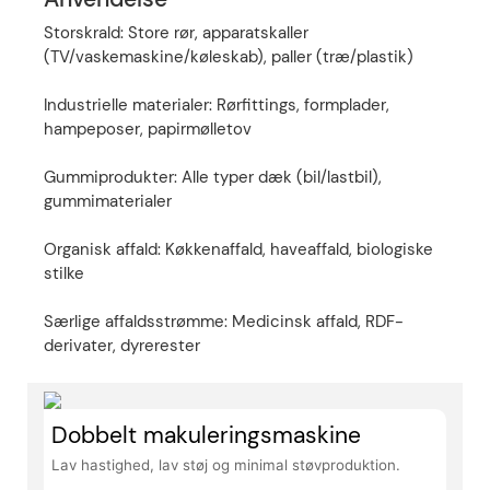
Storskrald: Store rør, apparatskaller
(TV/vaskemaskine/køleskab), paller (træ/plastik)
Industrielle materialer: Rørfittings, formplader,
hampeposer, papirmølletov
Gummiprodukter: Alle typer dæk (bil/lastbil),
gummimaterialer
Organisk affald: Køkkenaffald, haveaffald, biologiske
stilke
Særlige affaldsstrømme: Medicinsk affald, RDF-
derivater, dyrerester
Dobbelt makuleringsmaskine
Lav hastighed, lav støj og minimal støvproduktion.