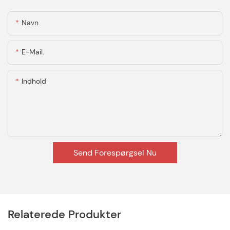
Navn
E-Mail.
Indhold
Send Forespørgsel Nu
Relaterede Produkter