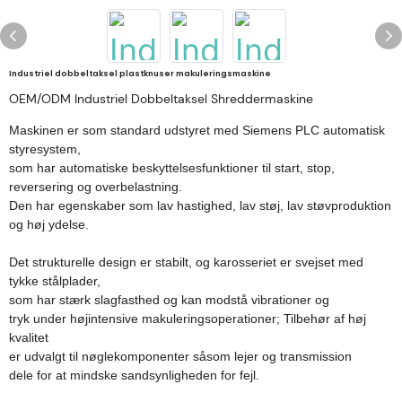
Industriel dobbeltaksel plastknuser makuleringsmaskine
OEM/ODM Industriel Dobbeltaksel Shreddermaskine
Maskinen er som standard udstyret med Siemens PLC automatisk
styresystem,
som har automatiske beskyttelsesfunktioner til start, stop,
reversering og overbelastning.
Den har egenskaber som lav hastighed, lav støj, lav støvproduktion
og høj ydelse.
Det strukturelle design er stabilt, og karosseriet er svejset med
tykke stålplader,
som har stærk slagfasthed og kan modstå vibrationer og
tryk under højintensive makuleringsoperationer; Tilbehør af høj
kvalitet
er udvalgt til nøglekomponenter såsom lejer og transmission
dele for at mindske sandsynligheden for fejl.