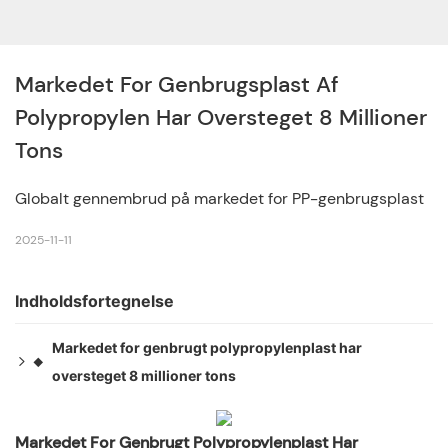
Markedet For Genbrugsplast Af 
Polypropylen Har Oversteget 8 Millioner 
Tons
Globalt gennembrud på markedet for PP-genbrugsplast
2025-11-11
Indholdsfortegnelse
Markedet for genbrugt polypropylenplast har
◆
oversteget 8 millioner tons
Globalt gennembrud på markedet for PP-
◆
genbrugsplast
Markedet For Genbrugt Polypropylenplast Har