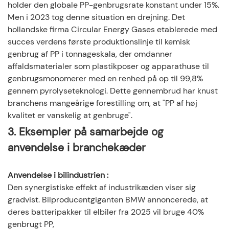
holder den globale PP-genbrugsrate konstant under 15%.
Men i 2023 tog denne situation en drejning. Det
hollandske firma Circular Energy Gases etablerede med
succes verdens første produktionslinje til kemisk
genbrug af PP i tonnageskala, der omdanner
affaldsmaterialer som plastikposer og apparathuse til
genbrugsmonomerer med en renhed på op til 99,8%
gennem pyrolyseteknologi. Dette gennembrud har knust
branchens mangeårige forestilling om, at "PP af høj
kvalitet er vanskelig at genbruge".
3. Eksempler på samarbejde og
anvendelse i branchekæder
Anvendelse i bilindustrien
:
Den synergistiske effekt af industrikæden viser sig
gradvist. Bilproducentgiganten BMW annoncerede, at
deres batteripakker til elbiler fra 2025 vil bruge 40%
genbrugt PP,