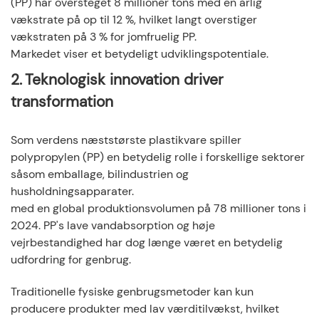
(PP) har oversteget 8 millioner tons med en årlig
vækstrate på op til 12 %, hvilket langt overstiger
vækstraten på 3 % for jomfruelig PP.
Markedet viser et betydeligt udviklingspotentiale.
2.
Teknologisk innovation driver
transformation
Som verdens næststørste plastikvare spiller
polypropylen (PP) en betydelig rolle i forskellige sektorer
såsom emballage, bilindustrien og
husholdningsapparater.
med en global produktionsvolumen på 78 millioner tons i
2024. PP's lave vandabsorption og høje
vejrbestandighed har dog længe været en betydelig
udfordring for genbrug.
Traditionelle fysiske genbrugsmetoder kan kun
producere produkter med lav værditilvækst, hvilket