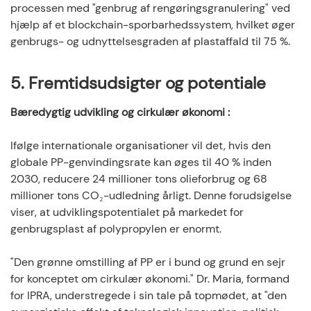
processen med "genbrug af rengøringsgranulering" ved
hjælp af et blockchain-sporbarhedssystem, hvilket øger
genbrugs- og udnyttelsesgraden af ​​plastaffald til 75 %.
5. Fremtidsudsigter og potentiale
Bæredygtig udvikling og cirkulær økonomi
:
Ifølge internationale organisationer vil det, hvis den
globale PP-genvindingsrate kan øges til 40 % inden
2030, reducere 24 millioner tons olieforbrug og 68
millioner tons CO₂-udledning årligt. Denne forudsigelse
viser, at udviklingspotentialet på markedet for
genbrugsplast af polypropylen er enormt.
"Den grønne omstilling af PP er i bund og grund en sejr
for konceptet om cirkulær økonomi." Dr. Maria, formand
for IPRA, understregede i sin tale på topmødet, at "den