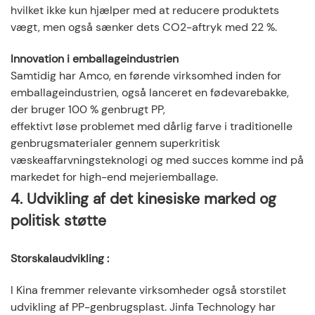
hvilket ikke kun hjælper med at reducere produktets
vægt, men også sænker dets CO2-aftryk med 22 %.
Innovation i emballageindustrien
Samtidig har Amco, en førende virksomhed inden for
emballageindustrien, også lanceret en fødevarebakke,
der bruger 100 % genbrugt PP,
effektivt løse problemet med dårlig farve i traditionelle
genbrugsmaterialer gennem superkritisk
væskeaffarvningsteknologi og med succes komme ind på
markedet for high-end mejeriemballage.
4. Udvikling af det kinesiske marked og
politisk støtte
Storskalaudvikling
:
I Kina fremmer relevante virksomheder også storstilet
udvikling af PP-genbrugsplast. Jinfa Technology har