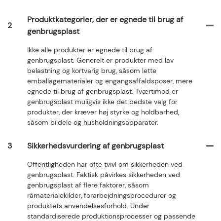
Produktkategorier, der er egnede til brug af
2
genbrugsplast
Ikke alle produkter er egnede til brug af
genbrugsplast. Generelt er produkter med lav
belastning og kortvarig brug, såsom lette
emballagematerialer og engangsaffaldsposer, mere
egnede til brug af genbrugsplast. Tværtimod er
genbrugsplast muligvis ikke det bedste valg for
produkter, der kræver høj styrke og holdbarhed,
såsom bildele og husholdningsapparater.
3
Sikkerhedsvurdering af genbrugsplast
Offentligheden har ofte tvivl om sikkerheden ved
genbrugsplast. Faktisk påvirkes sikkerheden ved
genbrugsplast af flere faktorer, såsom
råmaterialekilder, forarbejdningsprocedurer og
produktets anvendelsesforhold. Under
standardiserede produktionsprocesser og passende