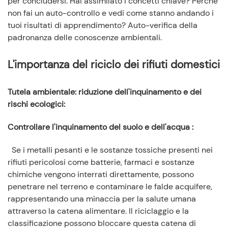
per concludersi. Hai assimilato i concetti chiave? Perché
non fai un auto-controllo e vedi come stanno andando i
tuoi risultati di apprendimento? Auto-verifica della
padronanza delle conoscenze ambientali.
L'importanza del riciclo dei rifiuti domestici
Tutela ambientale: riduzione dell'inquinamento e dei
rischi ecologici
:
Controllare l'inquinamento del suolo e dell'acqua
:
Se i metalli pesanti e le sostanze tossiche presenti nei
rifiuti pericolosi come batterie, farmaci e sostanze
chimiche vengono interrati direttamente, possono
penetrare nel terreno e contaminare le falde acquifere,
rappresentando una minaccia per la salute umana
attraverso la catena alimentare. Il riciclaggio e la
classificazione possono bloccare questa catena di