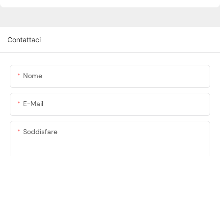
Contattaci
Nome
E-Mail
Soddisfare
Invia Domanda Ora