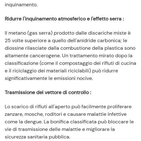
inquinamento.
Ridurre l'inquinamento atmosferico e l'effetto serra
:
Il metano (gas serra) prodotto dalle discariche miste è
25 volte superiore a quello dell'anidride carbonica; le
diossine rilasciate dalla combustione della plastica sono
altamente cancerogene. Un trattamento mirato dopo la
classificazione (come il compostaggio dei rifiuti di cucina
e il riciclaggio dei materiali riciclabili) può ridurre
significativamente le emissioni nocive.
Trasmissione del vettore di controllo
:
Lo scarico di rifiuti all'aperto può facilmente proliferare
zanzare, mosche, roditori e causare malattie infettive
come la dengue. La bonifica classificata può bloccare le
vie di trasmissione delle malattie e migliorare la
sicurezza sanitaria pubblica.