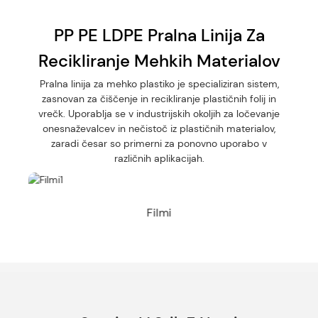
PP PE LDPE Pralna Linija Za
Recikliranje Mehkih Materialov
Pralna linija za mehko plastiko je specializiran sistem,
zasnovan za čiščenje in recikliranje plastičnih folij in
vrečk.
Uporablja se v industrijskih okoljih za ločevanje
onesnaževalcev in nečistoč iz plastičnih materialov,
zaradi česar so primerni za ponovno uporabo v
različnih aplikacijah.
Filmi