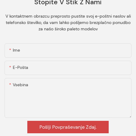
Stopite V Stik Z Nami
V kontaktnem obrazcu preprosto pustite svoj e-poštni naslov ali
telefonsko številko, da vam lahko pošljemo brezplačno ponudbo
za našo široko paleto modelov
Ime
E-Pošta
Vsebina
Pošlji Povpraševanje Zdaj.