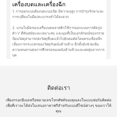
เครื่องบดและเครื่องฉีก
1. การออกแบบห้องบดแบบเปิด มีความจุสูง การบำรุงรักษาและ
การเปลี่ยนใบมีด/ตะแกรงทำได้สะดวก
2. แกนใบมีดของเครื่องบดพลาสติกใช้การออกแบบการตัดรูป
ตัว V ที่ทันสมัยและเหมาะสม และมุมที่เป็นเอกลักษณ์ของกรวย
ป้อนวัสดุสามารถส่งวัสดุที่บดแล้วไปยังคมตัดโดยตรงเพื่อหลีก
เลี่ยงการกระแทกของวัสดุกับผนังด้านข้าง อีกทั้งยังช่วยเพิ่ม
ความทนทานต่อการสึกหรอของผนังด้านข้างและลดฝุ่นจากการ
บด
ติดต่อเรา
เพียงกรอกอีเมลหรือหมายเลขโทรศัพท์ของคุณลงในแบบฟอร์มติดต่อ
เพื่อที่เราจะได้ส่งใบเสนอราคาฟรีสำหรับแบบดีไซน์ต่างๆ ของเราให้
คุณ