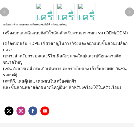
เครื่องบดทำลายขยะพลาสติก HDPE ถังสีฟ้า ถังขนาดใหญ่
เครื่องบดและฉีกแบบถังสีน้ำเงินสำหรับงานอุตสาหกรรม (OEM/ODM)
เครื่องบดดรัม HDPE เชี่ยวชาญในการวิจัยและออกแบบชิ้นส่วนเปลือก
กลวง
เหมาะสำหรับการบดและรีไซเคิลถังขนาดใหญ่และเปลือกพลาสติก
ขนาดใหญ่
(เช่น ถังสารเคมี กระเป๋าเดินทาง ตะกร้าเก็บของ เก้าอี้พลาสติก กันชน
รถยนต์)
เคสทีวี, เคสตู้เย็น, เคส/ซับในเครื่องซักผ้า
และชิ้นส่วนพลาสติกขนาดใหญ่อื่นๆ สำหรับเครื่องใช้ในครัวเรือน)