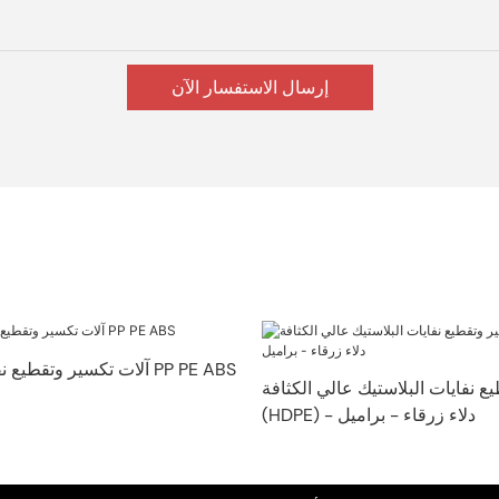
إرسال الاستفسار الآن
آلات تكسير وتقطيع نفايات البلاستيك PP PE ABS
ع نفايات البلاستيك عالي الكثافة
(HDPE) - دلاء زرقاء - براميل