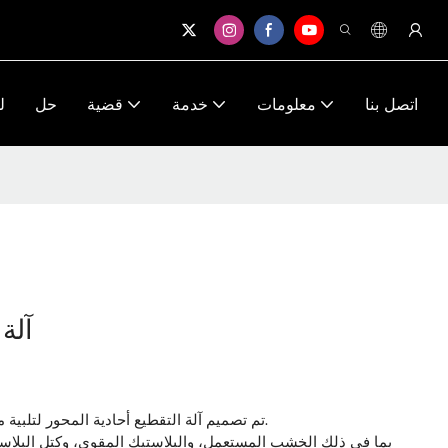
اتصل بنا
معلومات
خدمة
قضية
حل
ل
آلة
تم تصميم آلة التقطيع أحادية المحور لتلبية متطلبات إعادة تدوير النفايات في مختلف الصناعات.
بما في ذلك الخشب المستعمل، والبلاستيك المقوى، وكتل البلاست