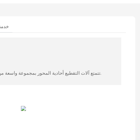
خدمة 
تتمتع آلات التقطيع أحادية المحور بمجموعة واسعة من التطبيقات، بما في ذلك آلات تقطيع البلاستيك، وآلات تقطيع الخشب، وآلات تقطيع الإطارات، وآلات تقطيع النفايات الإلكترونية.