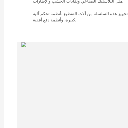
مثل البلاستيك الصناعي ونفايات الخشب والإطارات.
جهيز هذه السلسلة من آلات التقطيع بأنظمة تحكم آلية PLC، وقواديس ذات سعة
كبيرة، وأنظمة دفع أفقية.