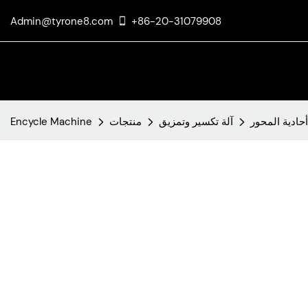
Admin@tyrone8.com
+86-20-31079908
حادية المحور
آلة تكسير وتمزيق
منتجات
Encycle Machine