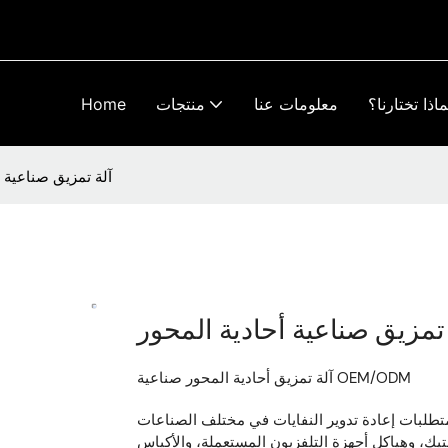
ماذا تختارنا؟
معلومات عنا
منتجات
Home
آلة تمزيق صناعية أ
 تمزيق صناعية أحادية المحور
آلة تمزيق أحادية المحور صناعية OEM/ODM
يك، وهياكل أجهزة التلفزيون المستعملة، والأكياس