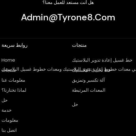
هل أنت مستعد للعمل معنا؟
Admin@tyrone8.com
منتجات
روابط سريعة
خط غسيل إعادة تدوير البلاستيك
Home
خط تحبيب البلاستيك
منتجات
آلة تكسير وتمزيق
معلومات عنا
المعدات المرتبطة
لماذا تختارنا؟
حل
حل
خدمة
معلومات
اتصل بنا