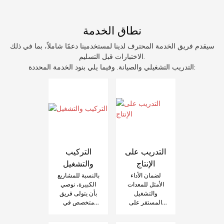
نطاق الخدمة
سيقدم فريق الخدمة المحترف لدينا لمستخدمينا دعمًا شاملاً، بما في ذلك
الاختبارات قبل التسليم.
التدريب التشغيلي والصيانة. وفيما يلي بنود الخدمة المحددة:
التدريب على
التركيب
الإنتاج
والتشغيل
لضمان الأداء
بالنسبة للمشاريع
الأمثل للمعدات
الكبيرة، نوصي
والتشغيل
بأن يتولى فريق
المستقر على
متخصص في
المدى الطويل،
التركيب
يقدم فريق
والتشغيل مهام