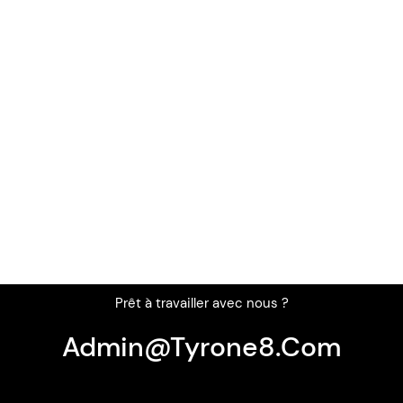
Prêt à travailler avec nous ?
Admin@tyrone8.com