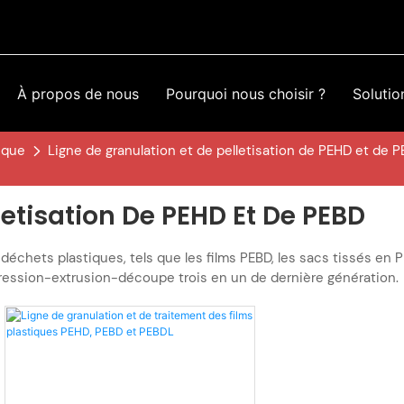
À propos de nous
Pourquoi nous choisir ?
Solutio
ique
Ligne de granulation et de pelletisation de PEHD et de 
letisation De PEHD Et De PEBD
 déchets plastiques, tels que les films PEBD, les sacs tissés en 
mpression-extrusion-découpe trois en un de dernière génération.