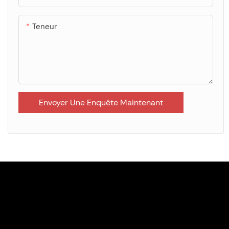
Teneur
Envoyer Une Enquête Maintenant