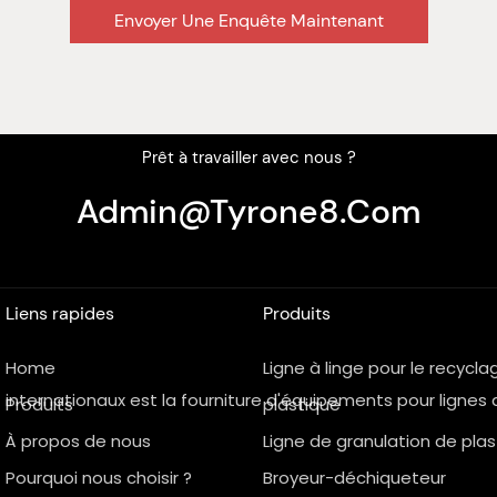
Envoyer Une Enquête Maintenant
Prêt à travailler avec nous ?
Admin@tyrone8.com
Liens rapides
Produits
Home
Ligne à linge pour le recycl
et internationaux est la fourniture d'équipements pour ligne
Produits
plastique
À propos de nous
Ligne de granulation de pla
Pourquoi nous choisir ?
Broyeur-déchiqueteur