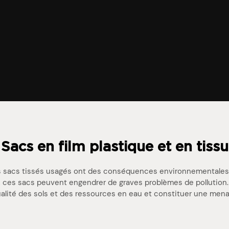
Sacs en film plastique et en tissu
 des sacs tissés usagés ont des conséquences environnementale
u, ces sacs peuvent engendrer de graves problèmes de pollutio
qualité des sols et des ressources en eau et constituer une mena