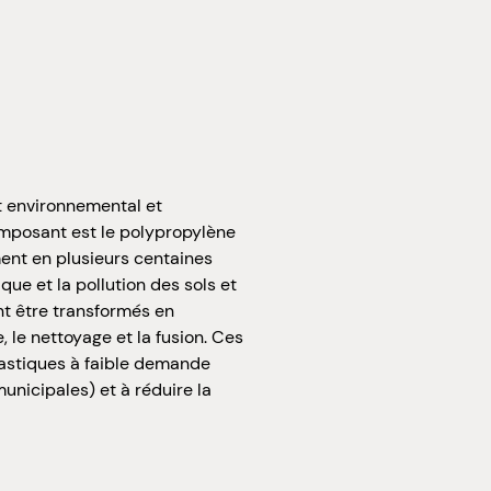
t environnemental et
mposant est le polypropylène
ent en plusieurs centaines
que et la pollution des sols et
t être transformés en
 le nettoyage et la fusion. Ces
lastiques à faible demande
nicipales) et à réduire la