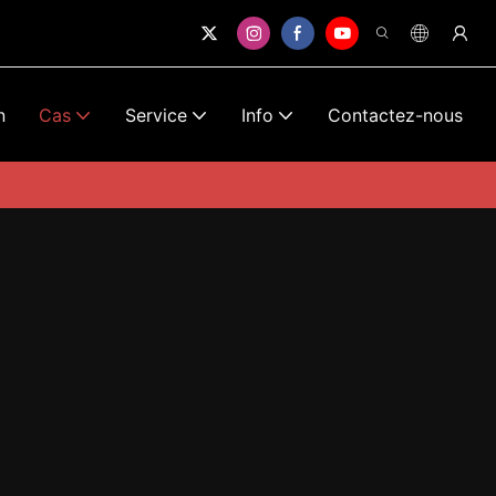
n
Cas
Service
Info
Contactez-nous