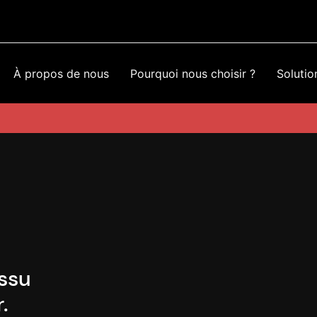
À propos de nous
Pourquoi nous choisir ?
Solutio
issu
.