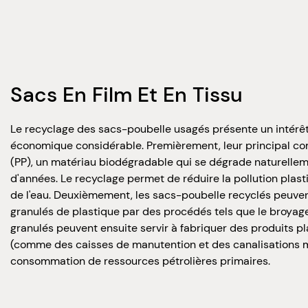
Sacs En Film Et En Tissu
Le recyclage des sacs-poubelle usagés présente un intérê
économique considérable. Premièrement, leur principal co
(PP), un matériau biodégradable qui se dégrade naturellem
d'années. Le recyclage permet de réduire la pollution plasti
de l'eau. Deuxièmement, les sacs-poubelle recyclés peuven
granulés de plastique par des procédés tels que le broyage,
granulés peuvent ensuite servir à fabriquer des produits p
(comme des caisses de manutention et des canalisations mu
consommation de ressources pétrolières primaires.