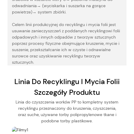
odwadniania
→
(wyciskarka i suszarka na gorące
powietrze)
→
system zbiórki.
Celem linii produkcyjnej do recyklingu i mycia folii jest
usuwanie zanieczyszczeń z poddanych recyklingowi folii
odpadowych i innych odpadów z tworzyw sztucznych
poprzez procesy fizyczne obejmujące kruszenie, mycie i
suszenie, przekształcanie ich w czyste i odnawialne
surowce oraz uzyskiwanie recyklingu tworzyw
sztucznych.
Linia Do Recyklingu I Mycia Folii
Szczegóły Produktu
Linia do czyszczenia worków PP to kompletny system
recyklingu przeznaczony do kruszenia, czyszczenia,
oraz suche, używane torby polipropylenowe tkane i
podobne torby plastikowe.