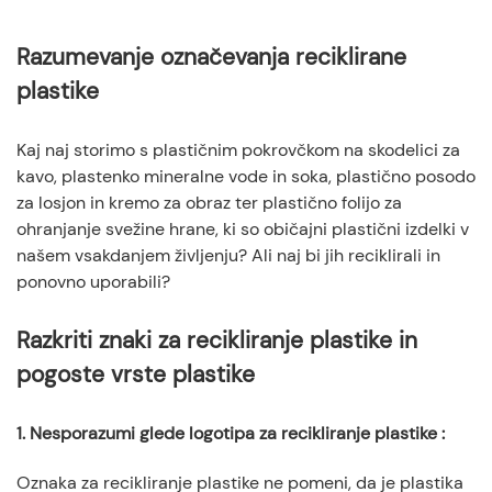
Razumevanje označevanja reciklirane
plastike
Kaj naj storimo s plastičnim pokrovčkom na skodelici za
kavo, plastenko mineralne vode in soka, plastično posodo
za losjon in kremo za obraz ter plastično folijo za
ohranjanje svežine hrane, ki so običajni plastični izdelki v
našem vsakdanjem življenju? Ali naj bi jih reciklirali in
ponovno uporabili?
Razkriti znaki za recikliranje plastike in
pogoste vrste plastike
1. Nesporazumi glede logotipa za recikliranje plastike
:
Oznaka za recikliranje plastike ne pomeni, da je plastika