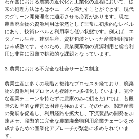
わが国における農業の近代化と工業化の過程において、従
来の処理方法はもはやニーズを満たすことができず、現代
のグリーン開発理念に適応させる必要があります。現在、
農業廃棄物の資源利用は依然として非常に初歩的なレベル
にあり、技術レベルと利用率も低い状態です。例えば、エ
タノール生産、建材生産、資材包装といった産業利用技術
は未成熟です。そのため、農業廃棄物の資源利用と総合利
用は非常に困難で挑戦的な課題となっています。
3. 農業における不完全な社会サービス制度
農業生産は多くの段階と複雑なプロセスを経ており、廃棄
物の資源利用プロセスも複雑かつ多様化しています。完全
な産業チェーンを持たずに農家のみに頼るだけでは、各段
階の効率的な運営は困難を極めます。そのため、関連産業
の発展を促進し、利用経路を拡大し、下流製品の開発を加
速させ、段階的に完全な農業廃棄物利用産業チェーンを形
成するための産業化アプローチが緊急に求められていま
す。