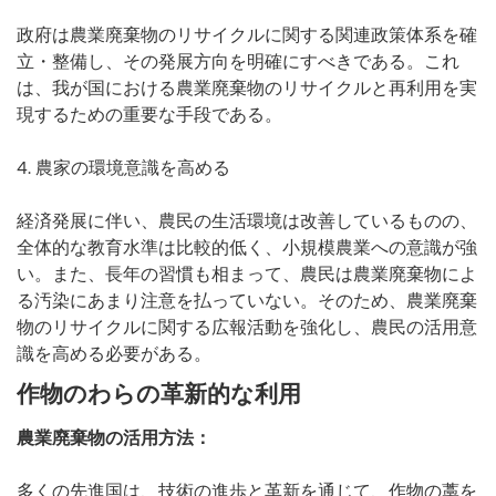
政府は農業廃棄物のリサイクルに関する関連政策体系を確
立・整備し、その発展方向を明確にすべきである。これ
は、我が国における農業廃棄物のリサイクルと再利用を実
現するための重要な手段である。
4. 農家の環境意識を高める
経済発展に伴い、農民の生活環境は改善しているものの、
全体的な教育水準は比較的低く、小規模農業への意識が強
い。また、長年の習慣も相まって、農民は農業廃棄物によ
る汚染にあまり注意を払っていない。そのため、農業廃棄
物のリサイクルに関する広報活動を強化し、農民の活用意
識を高める必要がある。
作物のわらの革新的な利用
農業廃棄物の活用方法
：
多くの先進国は、技術の進歩と革新を通じて、作物の藁を