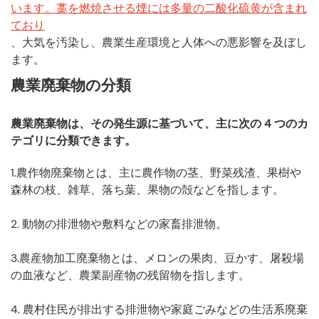
います。藁を燃焼させる煙には多量の二酸化硫黄が含まれ
ており
、大気を汚染し、農業生産環境と人体への悪影響を及ぼし
ます。
農業廃棄物の分類
農業廃棄物は、その発生源に基づいて、主に次の 4 つのカ
テゴリに分類できます。
1.農作物廃棄物とは、主に農作物の茎、野菜残渣、果樹や
森林の枝、雑草、落ち葉、果物の殻などを指します。
2. 動物の排泄物や敷料などの家畜排泄物。
3.農産物加工廃棄物とは、メロンの果肉、豆かす、屠殺場
の血液など、農業副産物の残留物を指します。
4. 農村住民が排出する排泄物や家庭ごみなどの生活系廃棄