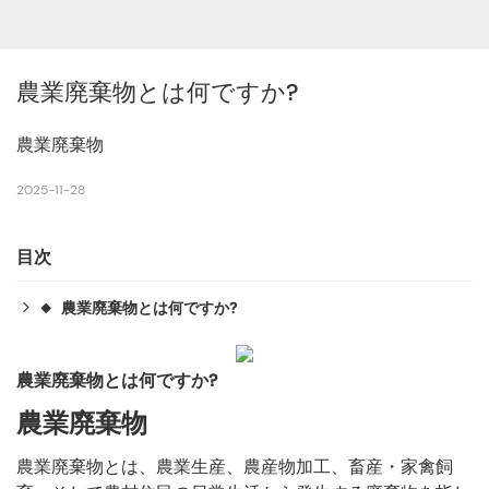
農業廃棄物とは何ですか?
農業廃棄物
2025-11-28
目次
農業廃棄物とは何ですか?
◆
農業廃棄物
◆
農業廃棄物の主な特徴
◆
農業廃棄物とは何ですか?
農業廃棄物の分類
◆
農業廃棄物
農業廃棄物の資源利用における問題点
◆
農業廃棄物の資源利用戦略
◆
農業廃棄物とは、農業生産、農産物加工、畜産・家禽飼