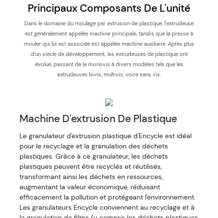
Principaux Composants De L'unité
Dans le domaine du moulage par extrusion de plastique, l'extrudeuse
est généralement appelée machine principale, tandis que la presse à
mouler qui lui est associée est appelée machine auxiliaire. Après plus
d'un siècle de développement, les extrudeuses de plastique ont
évolué, passant de la monovis à divers modèles tels que les
extrudeuses bivis, multivis, voire sans vis.
Machine D'extrusion De Plastique
Le granulateur d'extrusion plastique d'Encycle est idéal
pour le recyclage et la granulation des déchets
plastiques. Grâce à ce granulateur, les déchets
plastiques peuvent être recyclés et réutilisés,
transformant ainsi les déchets en ressources,
augmentant la valeur économique, réduisant
efficacement la pollution et protégeant l'environnement.
Les granulateurs Encycle conviennent au recyclage et à
la granulation de films (y compris les déchets plastiques