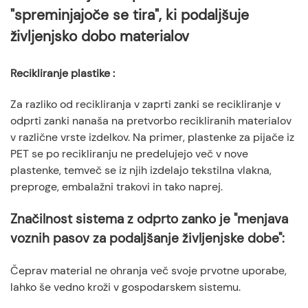
"spreminjajoče se tira", ki podaljšuje
življenjsko dobo materialov
Recikliranje plastike
:
Za razliko od recikliranja v zaprti zanki se recikliranje v
odprti zanki nanaša na pretvorbo recikliranih materialov
v različne vrste izdelkov. Na primer, plastenke za pijače iz
PET se po recikliranju ne predelujejo več v nove
plastenke, temveč se iz njih izdelajo tekstilna vlakna,
preproge, embalažni trakovi in ​​tako naprej.
Značilnost sistema z odprto zanko je "menjava
voznih pasov za podaljšanje življenjske dobe":
Čeprav material ne ohranja več svoje prvotne uporabe,
lahko še vedno kroži v gospodarskem sistemu.