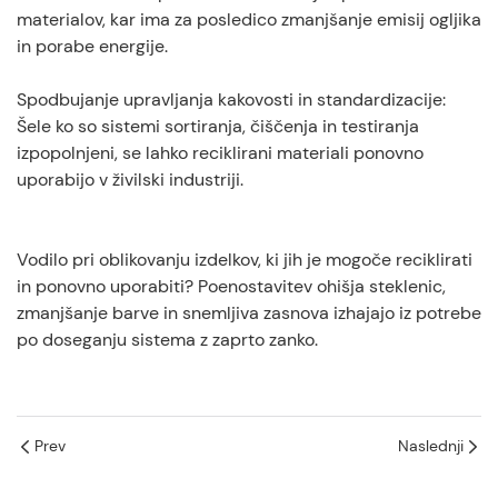
materialov, kar ima za posledico zmanjšanje emisij ogljika
in porabe energije.
Spodbujanje upravljanja kakovosti in standardizacije:
Šele ko so sistemi sortiranja, čiščenja in testiranja
izpopolnjeni, se lahko reciklirani materiali ponovno
uporabijo v živilski industriji.
Vodilo pri oblikovanju izdelkov, ki jih je mogoče reciklirati
in ponovno uporabiti? Poenostavitev ohišja steklenic,
zmanjšanje barve in snemljiva zasnova izhajajo iz potrebe
po doseganju sistema z zaprto zanko.
Prev
Naslednji