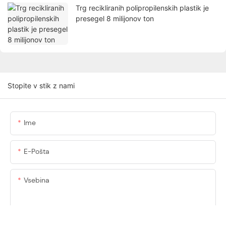
Trg recikliranih polipropilenskih plastik je
presegel 8 milijonov ton
Stopite v stik z nami
Ime
E-Pošta
Vsebina