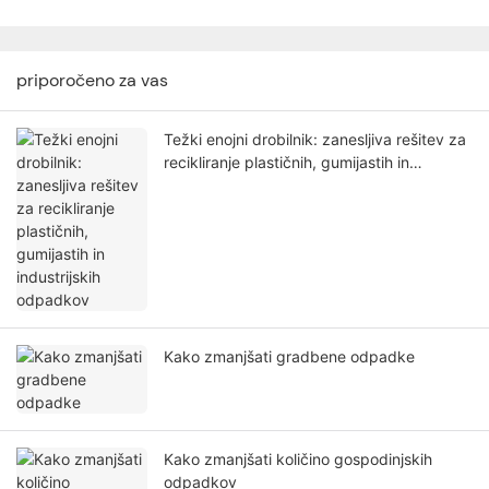
priporočeno za vas
Težki enojni drobilnik: zanesljiva rešitev za
recikliranje plastičnih, gumijastih in
industrijskih odpadkov
Kako zmanjšati gradbene odpadke
Kako zmanjšati količino gospodinjskih
odpadkov