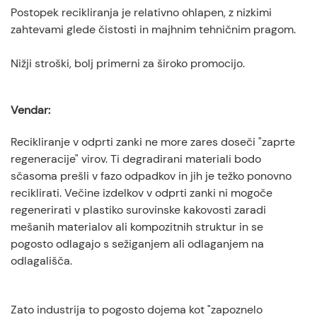
Postopek recikliranja je relativno ohlapen, z nizkimi
zahtevami glede čistosti in majhnim tehničnim pragom.
Nižji stroški, bolj primerni za široko promocijo.
Vendar:
Recikliranje v odprti zanki ne more zares doseči "zaprte
regeneracije" virov. Ti degradirani materiali bodo
sčasoma prešli v fazo odpadkov in jih je težko ponovno
reciklirati. Večine izdelkov v odprti zanki ni mogoče
regenerirati v plastiko surovinske kakovosti zaradi
mešanih materialov ali kompozitnih struktur in se
pogosto odlagajo s sežiganjem ali odlaganjem na
odlagališča.
Zato industrija to pogosto dojema kot "zapoznelo